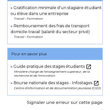
Gratification minimale d'un stagiaire étudiant
ou élève dans une entreprise
Travail - Formation
Remboursement des frais de transport
domicile-travail (salarié du secteur privé)
Travail - Formation
Pour en savoir plus
open_in_new
Guide pratique des stages étudiants
Ministère chargé de l'enseignement supérieur, de la
recherche et de l'innovation
open_in_new
Bourse nationale des stages - Infostages
Centre d'information et de documentation jeunesse (CIDJ)
Signaler une erreur sur cette page