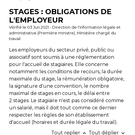
STAGES : OBLIGATIONS DE
L'EMPLOYEUR
Vérifié le 03 Jun 2021 - Direction de l'information légale et
administrative (Première ministre), Ministère chargé du
travail
Les employeurs du secteur privé, public ou
associatif sont soumis à une réglementation
pour l'accueil de stagiaires. Elle concerne
notamment les conditions de recours, la durée
maximale du stage, la rémunération obligatoire,
la signature d'une convention, le nombre
maximal de stages en cours, le délai entre
2 stages. Le stagiaire n'est pas considéré comme
un salarié, mais il doit tout comme ce dernier
respecter les règles de son établissement
d'accueil (horaires et durée légale du travail).
Tout replier
Tout déplier
keyboard_arrow_up
keyboard_arrow_down