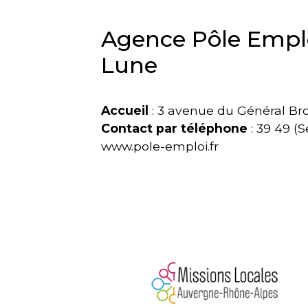
Agence Pôle Emplo
Lune
Accueil
: 3 avenue du Général Br
Contact
par téléphone
: 39 49 (S
www.pole-emploi.fr