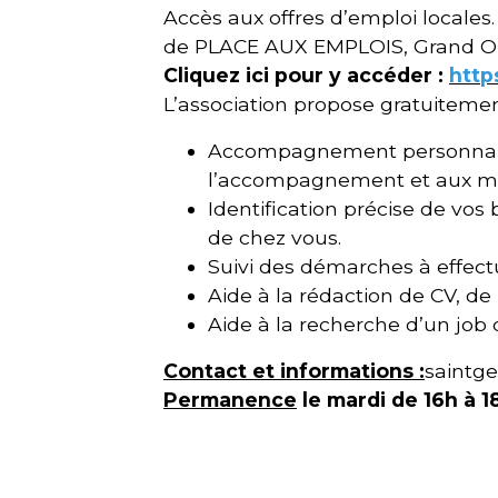
Accès aux offres d’emploi locales
de PLACE AUX EMPLOIS, Grand Oue
Cliquez ici pour y accéder :
http
L’association propose gratuitement
Accompagnement personnalis
l’accompagnement et aux mé
Identification précise de v
de chez vous.
Suivi des démarches à effec
Aide à la rédaction de CV, de
Aide à la recherche d’un job 
Contact et informations :
saintge
Permanence
le mardi de 16h à 1