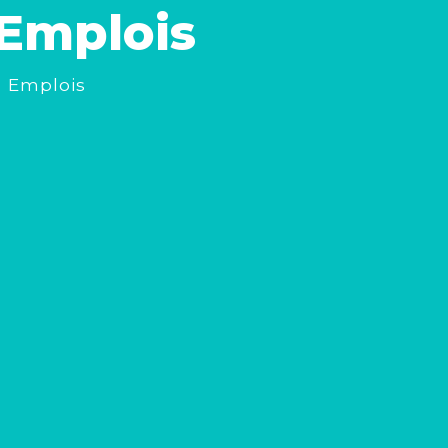
 Emplois
s Emplois