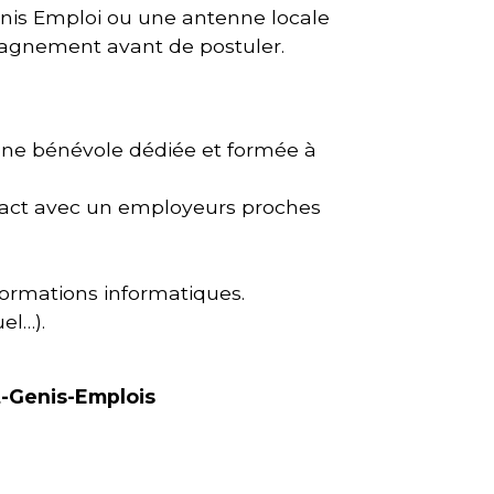
Genis Emploi ou une antenne locale
agnement avant de postuler.
ne bénévole dédiée et formée à
ntact avec un employeurs proches
 formations informatiques.
el…).
nt-Genis-Emplois