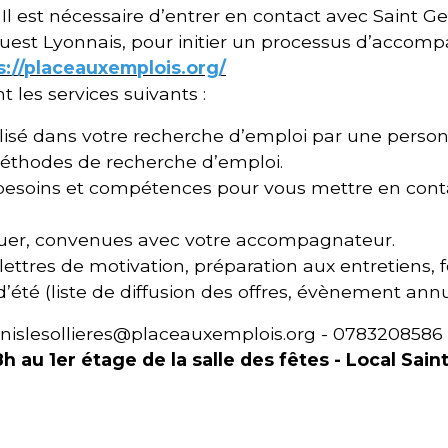
. Il est nécessaire d’entrer en contact avec Saint 
st Lyonnais, pour initier un processus d’accomp
s://placeauxemplois.org/
 les services suivants :
é dans votre recherche d’emploi par une person
thodes de recherche d’emploi.
os besoins et compétences pour vous mettre en co
tuer, convenues avec votre accompagnateur.
 lettres de motivation, préparation aux entretiens,
d’été (liste de diffusion des offres, évènement annu
nislesollieres@placeauxemplois.org - 0783208586
8h au 1er étage de la salle des fêtes - Local Sai