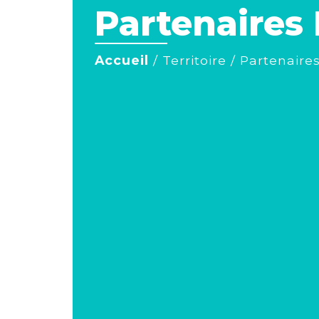
Partenaires
Accueil
/
Territoire
/
Partenaire