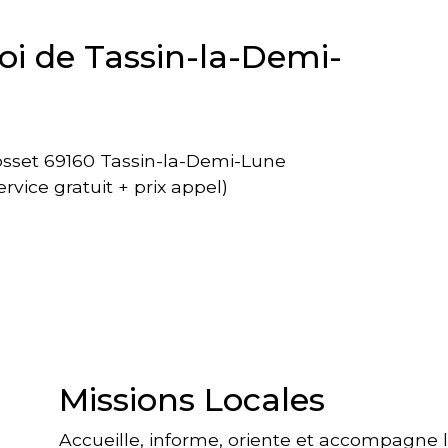
i de Tassin-la-Demi-
osset 69160 Tassin-la-Demi-Lune
ervice gratuit + prix appel)
Missions Locales
Accueille, informe, oriente et accompagne 