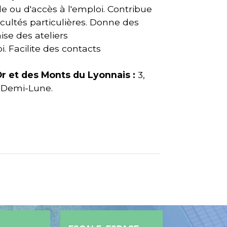
le ou d'accès à l'emploi. Contribue
icultés particulières. Donne des
ise des ateliers
 Facilite des contacts
Or et des Monts du Lyonnais :
3,
-Demi-Lune.