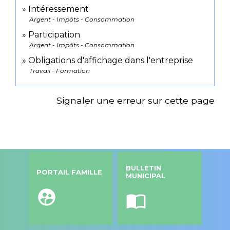
Intéressement
Argent - Impôts - Consommation
Participation
Argent - Impôts - Consommation
Obligations d'affichage dans l'entreprise
Travail - Formation
Signaler une erreur sur cette page
BULLETIN
PORTAIL FAMILLE
MUNICIPAL
supervised_user_circle
import_contacts