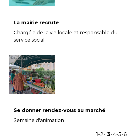
La mairie recrute
Chargé.e de la vie locale et responsable du
service social
Se donner rendez-vous au marché
Semaine d'animation
1
-2
-
3
-4
-5
-6