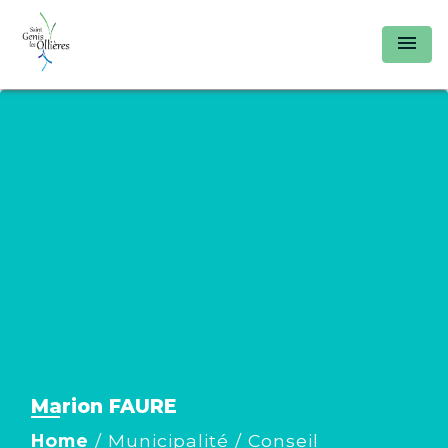
menu
Marion FAURE
Home
/
Municipalité
/
Conseil