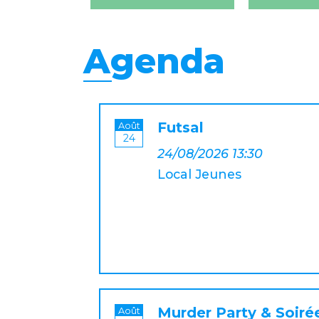
Agenda
Futsal
Août
24
24/08/2026 13:30
Local Jeunes
Murder Party & Soiré
Août