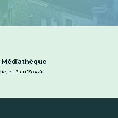
ictions d'eau
les et irrigation réglementés. Économisons l'eau.