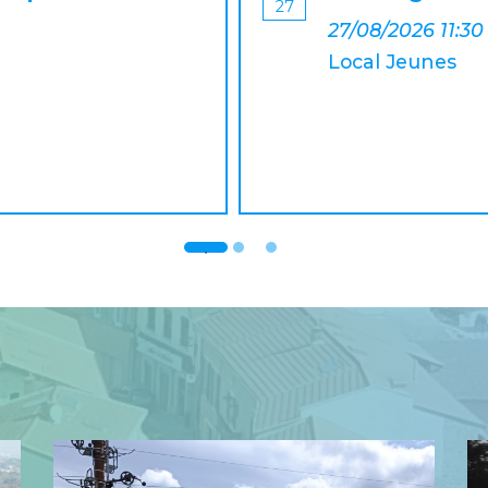
27
27/08/2026 11:30
Local Jeunes