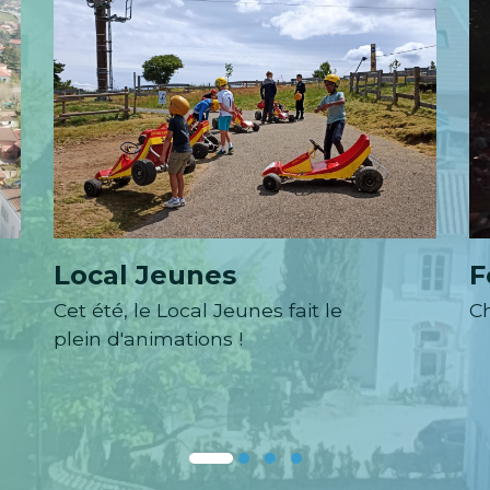
Local Jeunes
F
Cet été, le Local Jeunes fait le
C
plein d'animations !