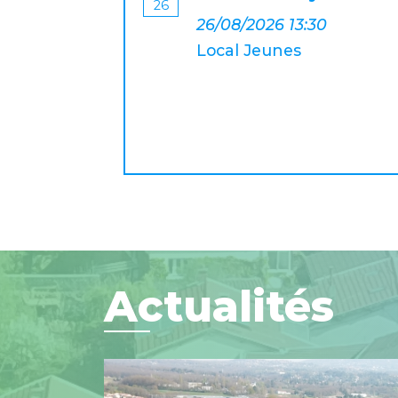
26
26/08/2026 13:30
Local Jeunes
Actualités