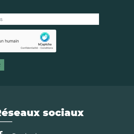
R
Réseaux sociaux