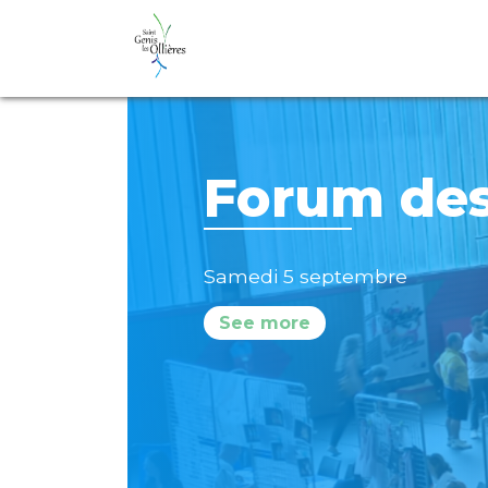
Accueil d
arrivants
Samedi 5 septembre
See more