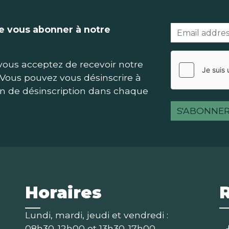
de vous abonner à notre
vous acceptez de recevoir notre
 Vous pouvez vous désinscrire à
n de désinscription dans chaque
S'ABONNE
Horaires
Lundi, mardi, jeudi et vendredi :
08h30-12h00 et 13h30-17h00