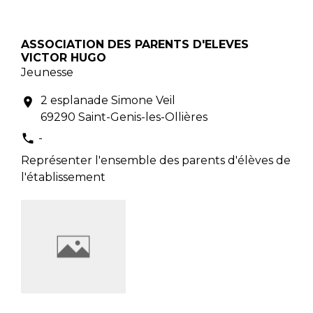
ASSOCIATION DES PARENTS D'ELEVES
VICTOR HUGO
Jeunesse
2 esplanade Simone Veil
location_on
69290 Saint-Genis-les-Ollières
-
phone
Représenter l'ensemble des parents d'élèves de
l'établissement