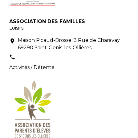
ASSOCIATION DES FAMILLES
Loisirs
Maison Picaud-Brosse, 3 Rue de Charavay
location_on
69290 Saint-Genis-les-Ollières
-
phone
Activités / Détente