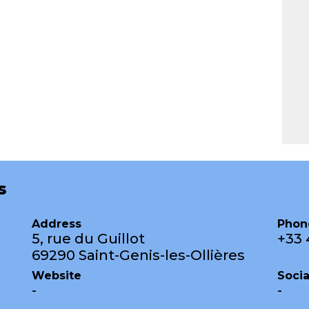
s
Address
Phon
5, rue du Guillot
+33 
69290 Saint-Genis-les-Ollières
Website
Soci
-
-