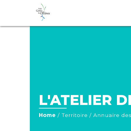
L'ATELIER D
Home
/
Territoire
/
Annuaire des