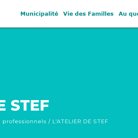
Municipalité
Vie des Familles
Au qu
E STEF
 professionnels
/
L'ATELIER DE STEF