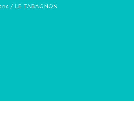
ons
/
LE TABAGNON