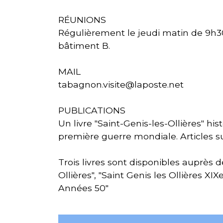
RÉUNIONS
Régulièrement le jeudi matin de 9h30
bâtiment B.
MAIL
tabagnon.visite@laposte.net
PUBLICATIONS
Un livre "Saint-Genis-les-Ollières" hi
première guerre mondiale. Articles su
Trois livres sont disponibles auprès 
Ollières", "Saint Genis les Ollières XIXe
Années 50"