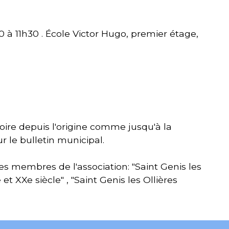
 à 11h30 . École Victor Hugo, premier étage,
stoire depuis l'origine comme jusqu'à la
r le bulletin municipal.
des membres de l'association: "Saint Genis les
 et XXe siècle" , "Saint Genis les Ollières