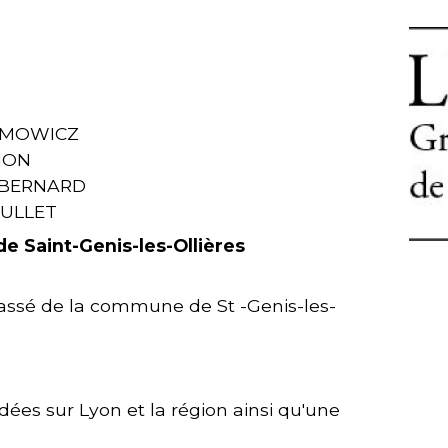
KIMOWICZ
IMON
 BERNARD
OULLET
e Saint-Genis-les-Ollières
 passé de la commune de St -Genis-les-
dées sur Lyon et la région ainsi qu'une