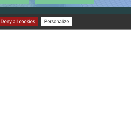
Deny all cookies
Personalize
Réseaux sociaux
Facebook
LinkedIn
des cookies