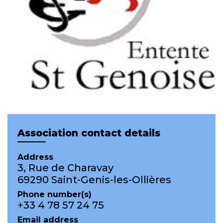
Association contact details
Address
3, Rue de Charavay
69290 Saint-Genis-les-Ollières
Phone number(s)
+33 4 78 57 24 75
Email address