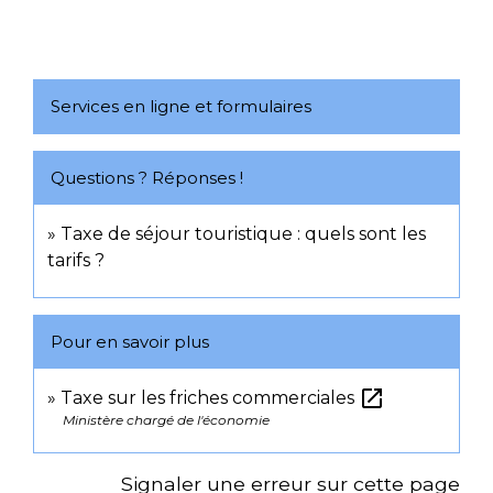
Services en ligne et formulaires
Questions ? Réponses !
Taxe de séjour touristique : quels sont les
tarifs ?
Pour en savoir plus
open_in_new
Taxe sur les friches commerciales
Ministère chargé de l'économie
Signaler une erreur sur cette page