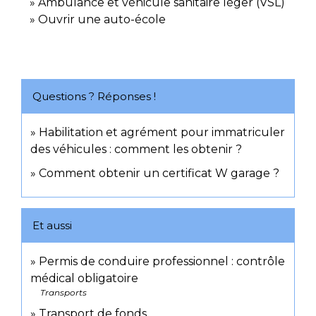
Ambulance et véhicule sanitaire léger (VSL)
Ouvrir une auto-école
Questions ? Réponses !
Habilitation et agrément pour immatriculer
des véhicules : comment les obtenir ?
Comment obtenir un certificat W garage ?
Et aussi
Permis de conduire professionnel : contrôle
médical obligatoire
Transports
Transport de fonds