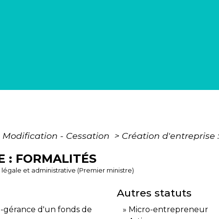
- Modification - Cessation
>
Création d'entreprise 
E : FORMALITÉS
n légale et administrative (Premier ministre)
Autres statuts
on-gérance d'un fonds de
Micro-entrepreneur