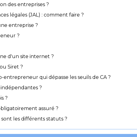
ion des entreprises ?
es légales (JAL) : comment faire ?
une entreprise ?
reneur ?
 d'un site internet ?
u Siret ?
entrepreneur qui dépasse les seuils de CA ?
s indépendantes ?
is ?
obligatoirement assuré ?
sont les différents statuts ?