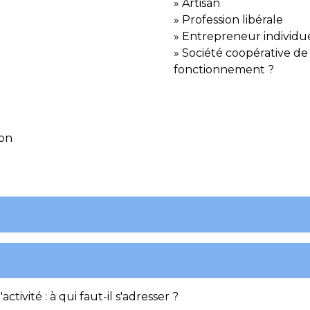
Artisan
Profession libérale
Entrepreneur individuel
Société coopérative de 
fonctionnement ?
ion
ctivité : à qui faut-il s'adresser ?