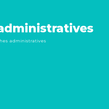
dministratives
es administratives