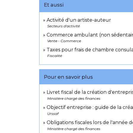
Et aussi
Activité d'un artiste-auteur
Secteurs d'activité
Commerce ambulant (non sédentair
Vente - Commerce
Taxes pour frais de chambre consula
Fiscalité
Pour en savoir plus
Livret fiscal de la création d'entrepr
Ministère chargé des finances
Objectif entreprise : guide de la cré
Urssaf
Obligations fiscales lors de l'année 
Ministère chargé des finances