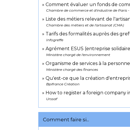
Comment évaluer un fonds de com
Chambre de commerce et d'industrie de Paris -
Liste des métiers relevant de l'artis
Chambre des métiers et de l'artisanat (CMA)
Tarifs des formalités auprès des g
Infogreffe
Agrément ESUS (entreprise solidaire d
Ministère chargé de l'environnement
Organisme de services à la personn
Ministère chargé des finances
Qu'est-ce que la création d'entrepri
Bpifrance Création
How to register a foreign company 
Urssaf
Comment faire si...