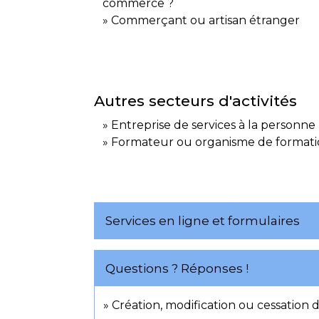
commerce ?
Commerçant ou artisan étranger
Autres secteurs d'activités
Entreprise de services à la personne
Formateur ou organisme de format
Services en ligne et formulaires
Questions ? Réponses !
Création, modification ou cessation d'a