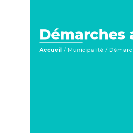
Démarches a
Accueil
/
Municipalité
/
Démarch