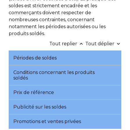
soldes est strictement encadrée et les
commerçants doivent respecter de
nombreuses contraintes, concernant
notamment les périodes autorisées ou les
produits soldés.
Tout replier
Tout déplier
keyboard_arrow_up
keyboard_arrow_down
Périodes de soldes
Conditions concernant les produits
soldés
Prix de référence
Publicité sur les soldes
Promotions et ventes privées