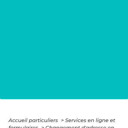
Accueil particuliers
>
Services en ligne et
formulaires
>
Changement d'adresse en