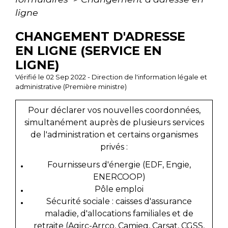
ligne
CHANGEMENT D'ADRESSE
EN LIGNE (SERVICE EN
LIGNE)
Vérifié le 02 Sep 2022 - Direction de l'information légale et
administrative (Première ministre)
Pour déclarer vos nouvelles coordonnées,
simultanément auprès de plusieurs services
de l'administration et certains organismes
privés :
Fournisseurs d'énergie (EDF, Engie,
ENERCOOP)
Pôle emploi
Sécurité sociale : caisses d'assurance
maladie, d'allocations familiales et de
retraite (
Agirc-Arrco
,
Camieg
,
Carsat
,
CGSS
,