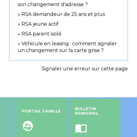
son changement d'adresse ?
RSA demandeur de 25 ans et plus
RSA jeune actif
RSA parent isolé
Véhicule en leasing : comment signaler
un changement sur la carte grise ?
Signaler une erreur sur cette page
BULLETIN
PORTAIL FAMILLE
MUNICIPAL
supervised_user_circle
import_contacts