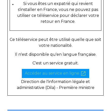
Si vous êtes un expatrié qui revient
s'installer en France, vous ne pouvez pas
utiliser ce téléservice pour déclarer votre
retour en France.
Ce téléservice peut être utilisé quelle que soit
votre nationalité.
Il n'est disponible qu'en langue française.
C'est un service gratuit.
open_in_new
Accéder au service en ligne
Direction de l'information légale et
administrative (Dila) - Première ministre