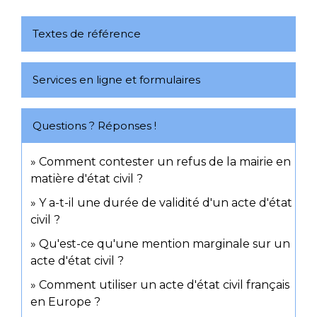
Textes de référence
Services en ligne et formulaires
Questions ? Réponses !
Comment contester un refus de la mairie en
matière d'état civil ?
Y a-t-il une durée de validité d'un acte d'état
civil ?
Qu'est-ce qu'une mention marginale sur un
acte d'état civil ?
Comment utiliser un acte d'état civil français
en Europe ?