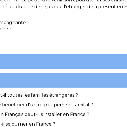
alité ou du titre de séjour de l'étranger déjà présent en 
compagnante"
ropéen
il toutes les familles étrangères ?
e bénéficier d'un regroupement familial ?
Français peut-il s'installer en France ?
-il séjourner en France ?