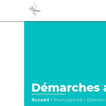
Démarches a
Accueil
/
Municipalité
/
Démarch