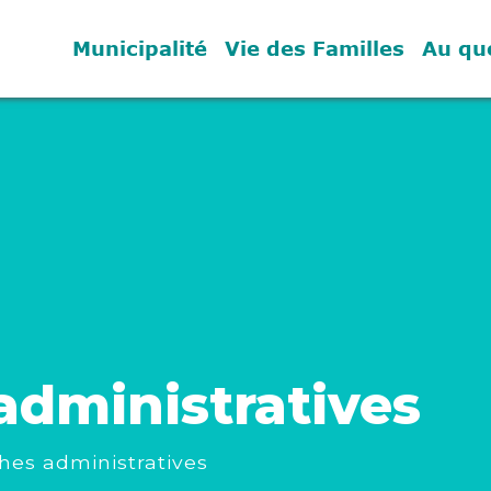
Municipalité
Vie des Familles
Au qu
dministratives
es administratives