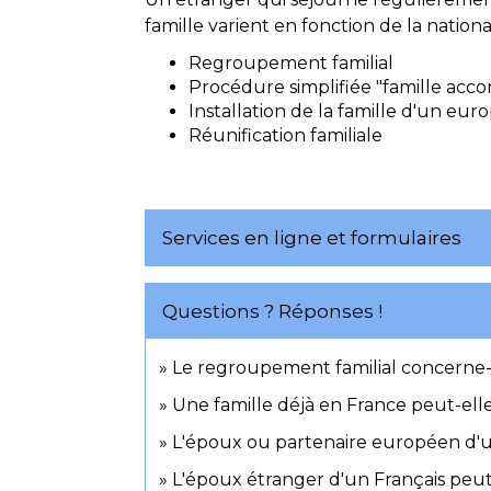
famille varient en fonction de la nation
Regroupement familial
Procédure simplifiée "famille ac
Installation de la famille d'un eu
Réunification familiale
Services en ligne et formulaires
Questions ? Réponses !
Le regroupement familial concerne-t-
Une famille déjà en France peut-ell
L'époux ou partenaire européen d'un 
L'époux étranger d'un Français peut