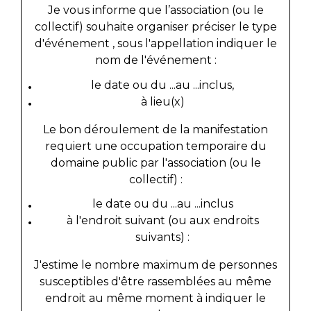
Je vous informe que l’association (ou le
collectif) souhaite organiser
préciser le type
d'événement
, sous l'appellation
indiquer le
nom de l'événement
:
le
date ou du ...
au ...
inclus,
à
lieu(x)
Le bon déroulement de la manifestation
requiert une occupation temporaire du
domaine public par l'association (ou le
collectif) :
le
date ou du ...au ...inclus
à l'endroit suivant (ou aux endroits
suivants) :
J'estime le nombre maximum de personnes
susceptibles d'être rassemblées au même
endroit au même moment à
indiquer le