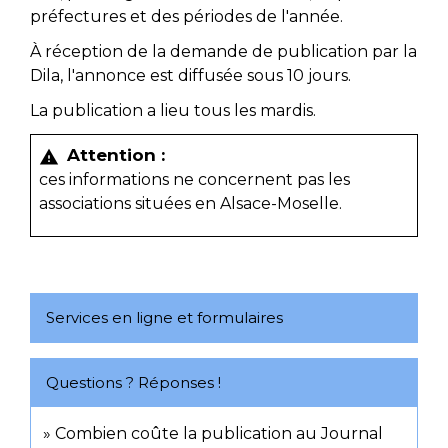
préfectures et des périodes de l'année.
À réception de la demande de publication par la
Dila, l'annonce est diffusée sous 10 jours.
La publication a lieu tous les mardis.
Attention :
warning
ces informations ne concernent pas les
associations situées en Alsace-Moselle.
Services en ligne et formulaires
Questions ? Réponses !
Combien coûte la publication au Journal