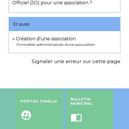
Officiel (JO) pour une association ?
Et aussi
Création d'une association
Formalités administratives d'une association
Signaler une erreur sur cette page
BULLETIN
PORTAIL FAMILLE
MUNICIPAL
supervised_user_circle
import_contacts