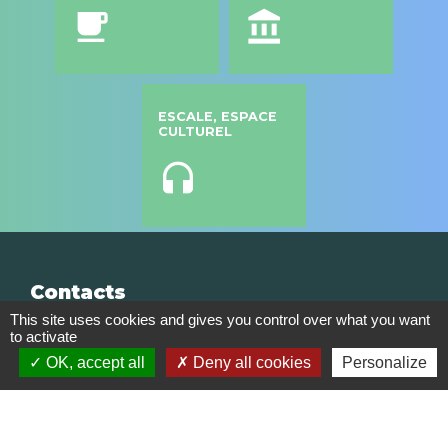
local_cafe
account_balance
ESCALE, ESPACE
CULTUREL
headset
Contacts
This site uses cookies and gives you control over what you want
Commune de Saint Genis les Ollières
to activate
10, rue de la Mairie
OK, accept all
Deny all cookies
Personalize
69290 Saint-Genis-les-Ollières - FRANCE
+33 4 78 57 05 55
Contact par formulaire