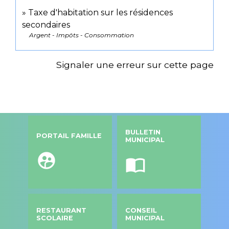
Taxe d'habitation sur les résidences
secondaires
Argent - Impôts - Consommation
Signaler une erreur sur cette page
BULLETIN
PORTAIL FAMILLE
MUNICIPAL
supervised_user_circle
import_contacts
RESTAURANT
CONSEIL
SCOLAIRE
MUNICIPAL