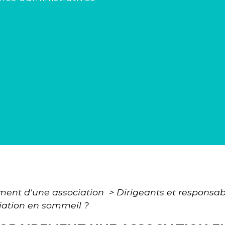
ment d'une association
>
Dirigeants et responsab
ation en sommeil ?