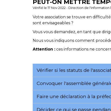
PEUT-ON METTRE TEMP
Vérifié le 17 Nov 2022 - Direction de l'information
Votre association se trouve en difficult
sont envisageables ?
Vous vous demandez, en tant que dirige
Nous vous indiquons comment procéde
Attention :
ces informations ne concerne
Vérifier si les statuts de l'asso
Convoquer l'assemblée général
Faire une déclaration à la pré
Décider ce qui se passe pendan