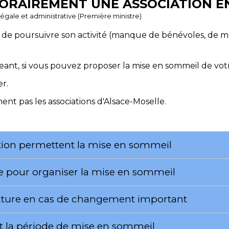
ORAIREMENT UNE ASSOCIATION EN
 légale et administrative (Première ministre)
é de poursuivre son activité (manque de bénévoles, de moye
ant, si vous pouvez proposer la mise en sommeil de votr
r.
nt pas les associations d'Alsace-Moselle.
ciation permettent la mise en sommeil
e pour organiser la mise en sommeil
fecture en cas de changement important
t la période de mise en sommeil