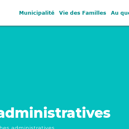
Municipalité
Vie des Familles
Au qu
dministratives
es administratives