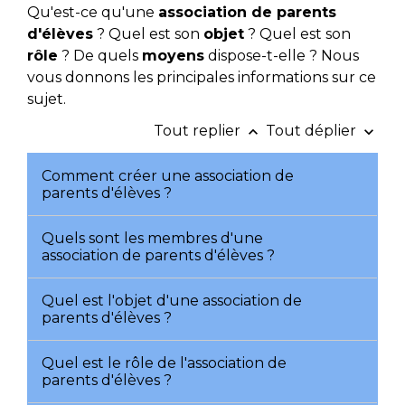
Qu'est-ce qu'une
association de parents
d'élèves
? Quel est son
objet
? Quel est son
rôle
? De quels
moyens
dispose-t-elle ? Nous
vous donnons les principales informations sur ce
sujet.
Tout replier
Tout déplier
keyboard_arrow_up
keyboard_arrow_down
Comment créer une association de
parents d'élèves ?
Quels sont les membres d'une
association de parents d'élèves ?
Quel est l'objet d'une association de
parents d'élèves ?
Quel est le rôle de l'association de
parents d'élèves ?