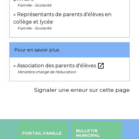
Famille - Scolarité
Représentants de parents d'élèves en
collège et lycée
Famille - Scolarité
Pour en savoir plus
open_in_new
Association des parents d'élèves
Ministère chargé de l'éducation
Signaler une erreur sur cette page
BULLETIN
PORTAIL FAMILLE
MUNICIPAL