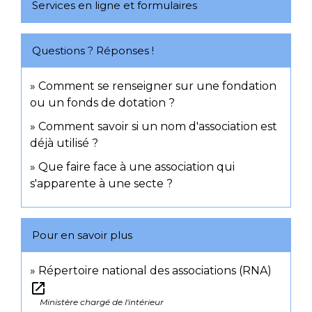
Services en ligne et formulaires
Questions ? Réponses !
Comment se renseigner sur une fondation
ou un fonds de dotation ?
Comment savoir si un nom d'association est
déjà utilisé ?
Que faire face à une association qui
s'apparente à une secte ?
Pour en savoir plus
Répertoire national des associations (RNA)
open_in_new
Ministère chargé de l'intérieur