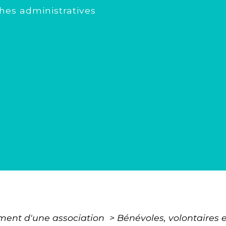
es administratives
ment d'une association
>
Bénévoles, volontaires 