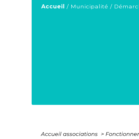
Accueil
/
Municipalité
/
Démarch
Accueil associations
>
Fonctionne