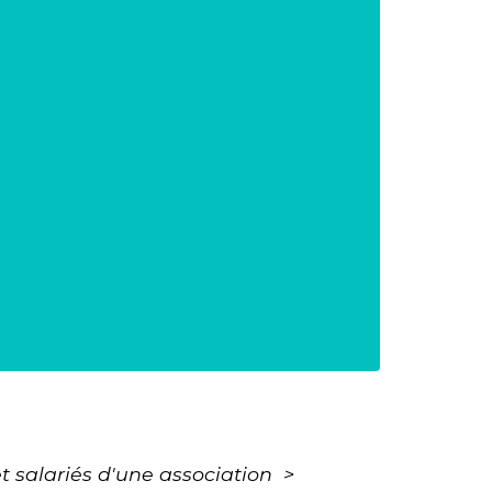
et salariés d'une association
>