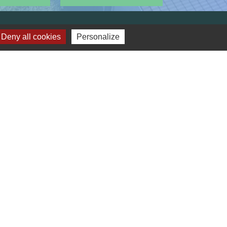
Deny all cookies
Personalize
Réseaux sociaux
Facebook
LinkedIn
des cookies