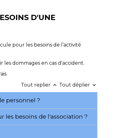
ESOINS D'UNE
cule pour les besoins de l’activité
r les dommages en cas d'accident.
ais.
Tout replier
Tout déplier
keyboard_arrow_up
keyboard_arrow_down
ule personnel ?
 les besoins de l'association ?