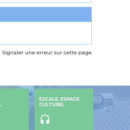
Signaler une erreur sur cette page
ESCALE, ESPACE
L
CULTUREL
headset