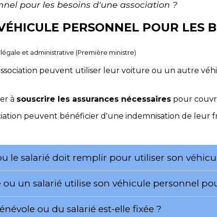
nnel pour les besoins d'une association ?
 VÉHICULE PERSONNEL POUR LES B
n légale et administrative (Première ministre)
association peuvent utiliser leur voiture ou un autre véhi
ler à
souscrire les assurances nécessaires
pour couvri
ciation peuvent bénéficier d'une indemnisation de leur fr
u le salarié doit remplir pour utiliser son véhic
ou un salarié utilise son véhicule personnel pour
vole ou du salarié est-elle fixée ?