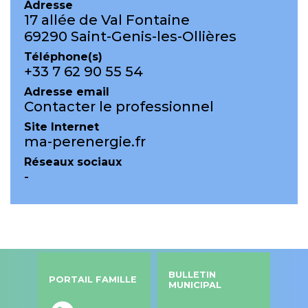
Adresse
17 allée de Val Fontaine
69290 Saint-Genis-les-Ollières
Téléphone(s)
+33 7 62 90 55 54
Adresse email
Contacter le professionnel
Site Internet
ma-perenergie.fr
Réseaux sociaux
-
BULLETIN
PORTAIL FAMILLE
MUNICIPAL