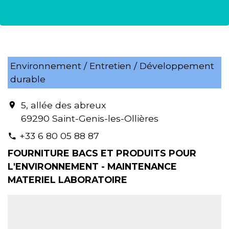
Environnement / Entretien / Développement
durable
5, allée des abreux
location_on
69290 Saint-Genis-les-Ollières
+33 6 80 05 88 87
phone
FOURNITURE BACS ET PRODUITS POUR
L'ENVIRONNEMENT - MAINTENANCE
MATERIEL LABORATOIRE