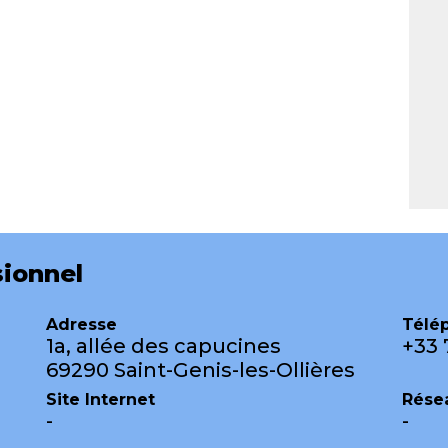
ionnel
Adresse
Télé
1a, allée des capucines
+33 
69290 Saint-Genis-les-Ollières
Site Internet
Rése
-
-