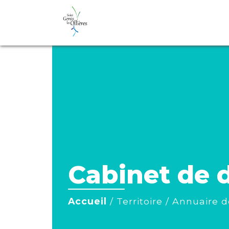
Cabinet de 
Accueil
/
Territoire
/
Annuaire d