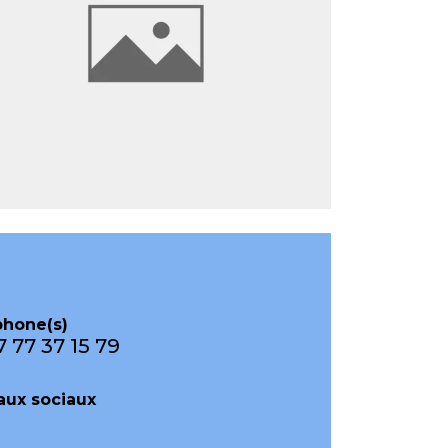
phone(s)
7 77 37 15 79
aux sociaux