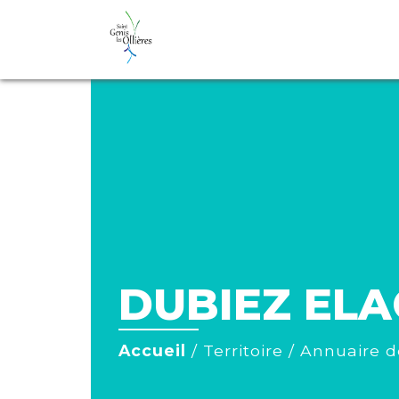
DUBIEZ EL
Accueil
/
Territoire
/
Annuaire d