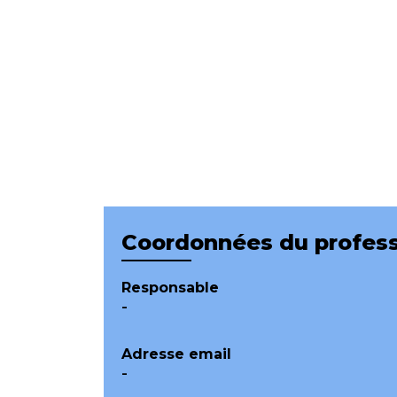
Coordonnées du profess
Responsable
-
Adresse email
-