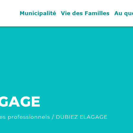
Municipalité
Vie des Familles
Au qu
AGAGE
es professionnels
/
DUBIEZ ELAGAGE