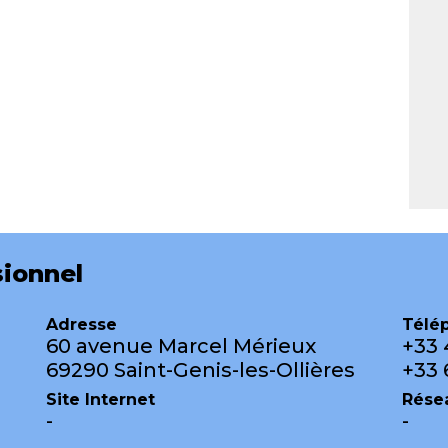
ionnel
Adresse
Télé
60 avenue Marcel Mérieux
+33 
69290 Saint-Genis-les-Ollières
+33 
Site Internet
Rése
-
-