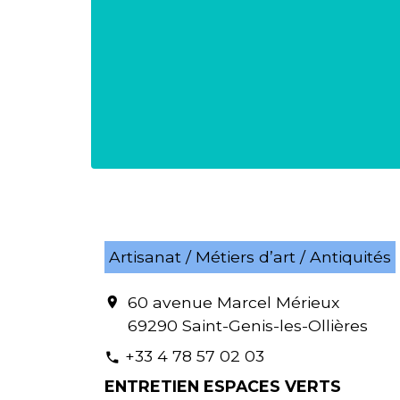
Artisanat / Métiers d’art / Antiquités
60 avenue Marcel Mérieux
location_on
69290 Saint-Genis-les-Ollières
+33 4 78 57 02 03
phone
ENTRETIEN ESPACES VERTS