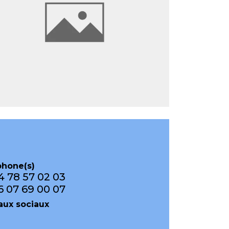
phone(s)
4 78 57 02 03
6 07 69 00 07
aux sociaux