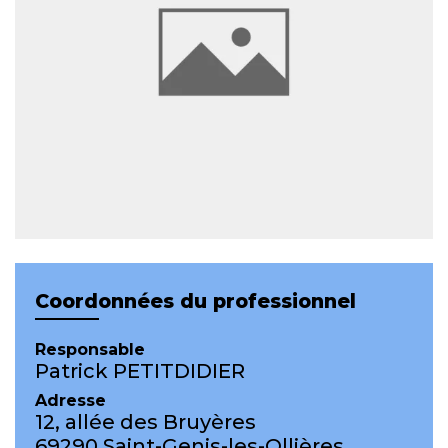
Coordonnées du professionnel
Responsable
Patrick PETITDIDIER
Adresse
12, allée des Bruyères
69290 Saint-Genis-les-Ollières