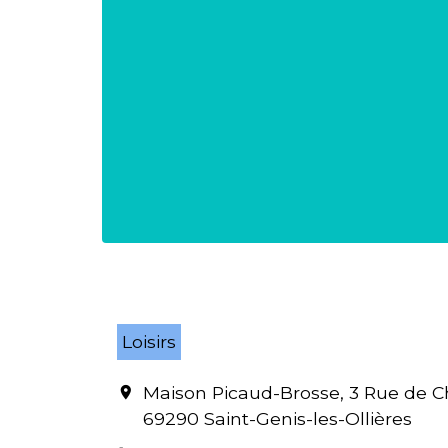
Loisirs
Maison Picaud-Brosse, 3 Rue de 
location_on
69290 Saint-Genis-les-Ollières