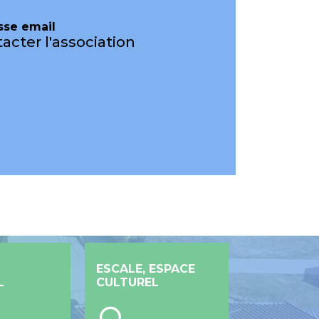
sse email
acter l'association
ESCALE, ESPACE
L
CULTUREL