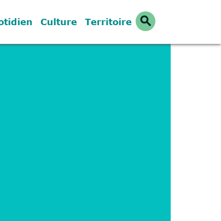
search
otidien
Culture
Territoire