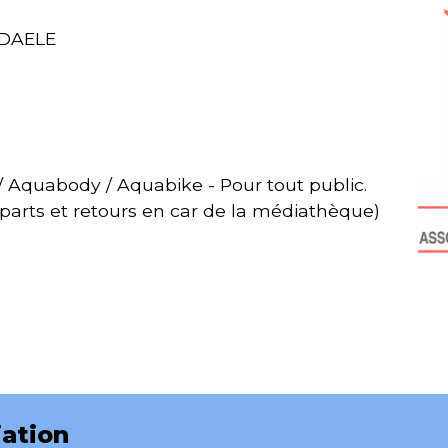
NDAELE
Aquabody / Aquabike - Pour tout public.
arts et retours en car de la médiathèque)
iation